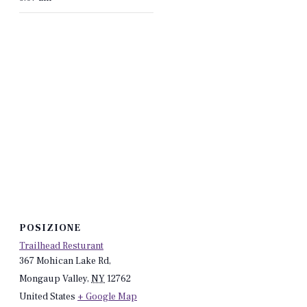
POSIZIONE
Trailhead Resturant
367 Mohican Lake Rd,
Mongaup Valley
,
NY
12762
United States
+ Google Map