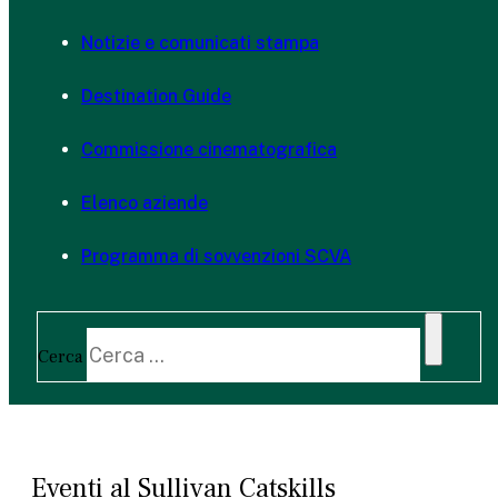
Notizie e comunicati stampa
Destination Guide
Commissione cinematografica
Elenco aziende
Programma di sovvenzioni SCVA
Cerca
Eventi al Sullivan Catskills