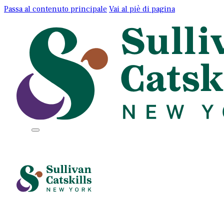
Passa al contenuto principale
Vai al piè di pagina