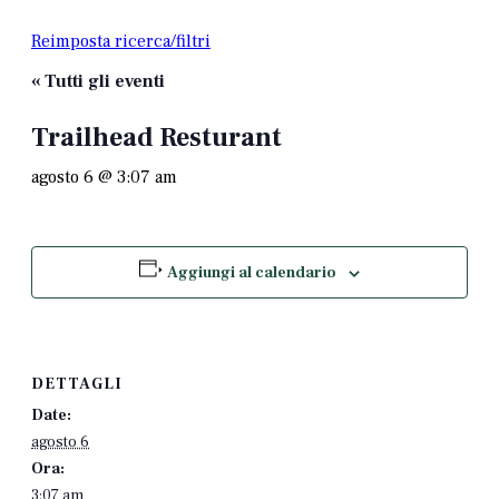
Reimposta ricerca/filtri
« Tutti gli eventi
Trailhead Resturant
agosto 6 @ 3:07 am
Aggiungi al calendario
DETTAGLI
Date:
agosto 6
Ora:
3:07 am