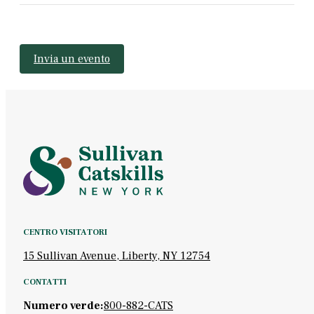
Invia un evento
CENTRO VISITATORI
15 Sullivan Avenue, Liberty, NY 12754
CONTATTI
Numero verde:
800-882-CATS