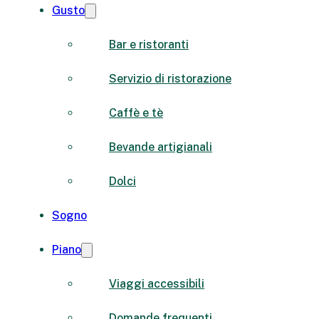
Gusto
Bar e ristoranti
Servizio di ristorazione
Caffè e tè
Bevande artigianali
Dolci
Sogno
Piano
Viaggi accessibili
Domande frequenti