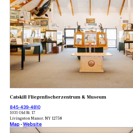
Catskill Fliegenfischerzentrum & Museum
845-439-4810
1031 Old Rt. 17
Livingston Manor, NY 12758
Map
-
Website