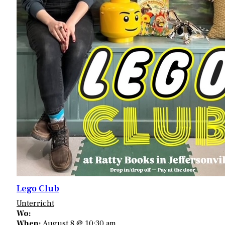
Lego Club
Unterricht
Wo:
When:
August 8 @ 10:30 am