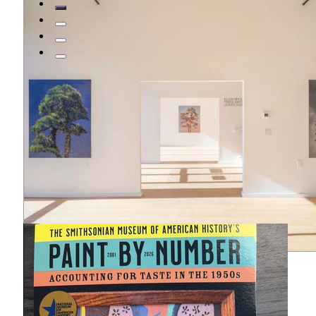
Mehr anzeigen
BEVORSTEHENDE VERANSTALTUNGEN
Catskill Kunstraum
845-436-4227
48 Main St