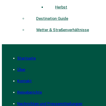
Herbst
Destination Guide
Wetter & Straßenverhältnisse
Startseite
Über
Kontakt
Reiseberichte
Nachrichten und Pressemitteilungen