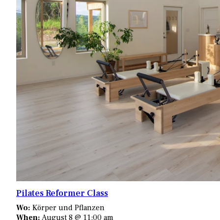
Pilates Reformer Class
Wo:
Körper und Pflanzen
When:
August 8 @ 11:00 am