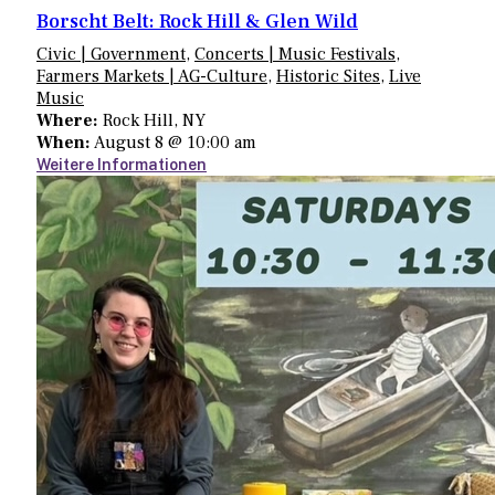
Borscht Belt: Rock Hill & Glen Wild
Civic | Government
,
Concerts | Music Festivals
,
Farmers Markets | AG-Culture
,
Historic Sites
,
Live
Music
Where:
Rock Hill, NY
When:
August 8 @ 10:00 am
Weitere Informationen