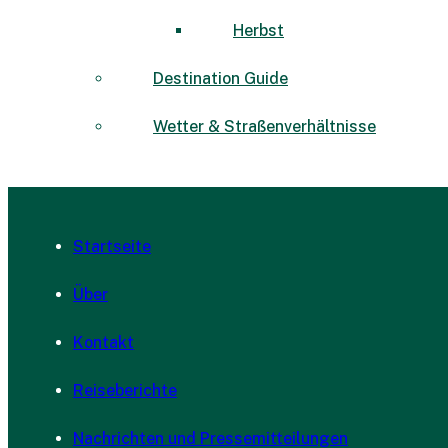
Herbst
Destination Guide
Wetter & Straßenverhältnisse
Startseite
Über
Kontakt
Reiseberichte
Nachrichten und Pressemitteilungen