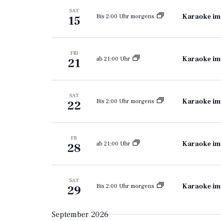
SAT
Karaoke im
Bis 2:00 Uhr morgens
15
FRI
Karaoke im
ab 21:00 Uhr
21
SAT
Karaoke im
Bis 2:00 Uhr morgens
22
FR
Karaoke im
ab 21:00 Uhr
28
SAT
Karaoke im
Bis 2:00 Uhr morgens
29
September 2026