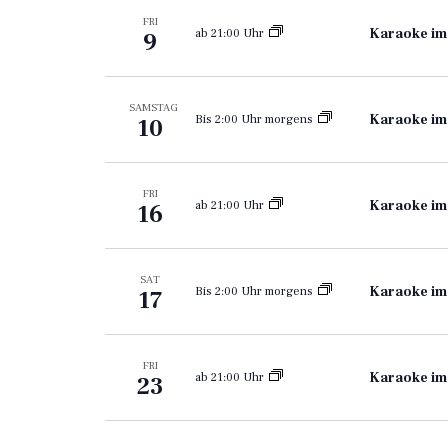
FRI
Karaoke im
ab 21:00 Uhr
9
SAMSTAG
Karaoke im
Bis 2:00 Uhr morgens
10
FRI
Karaoke im
ab 21:00 Uhr
16
SAT
Karaoke im
Bis 2:00 Uhr morgens
17
FRI
Karaoke im
ab 21:00 Uhr
23