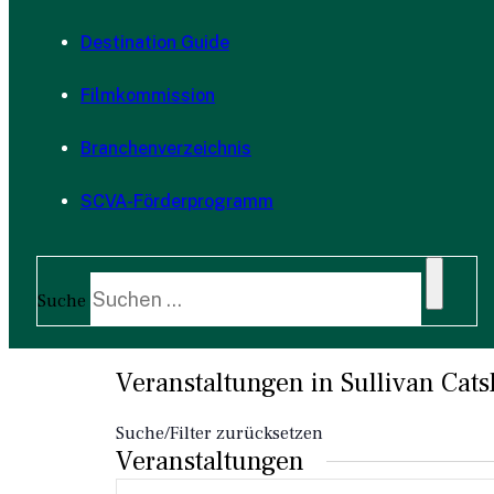
Destination Guide
Filmkommission
Branchenverzeichnis
SCVA-Förderprogramm
Suche
Veranstaltungen in Sullivan Catsk
Suche/Filter zurücksetzen
Veranstaltungen