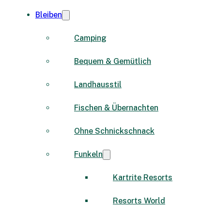
Bleiben
Camping
Bequem & Gemütlich
Landhausstil
Fischen & Übernachten
Ohne Schnickschnack
Funkeln
Kartrite Resorts
Resorts World