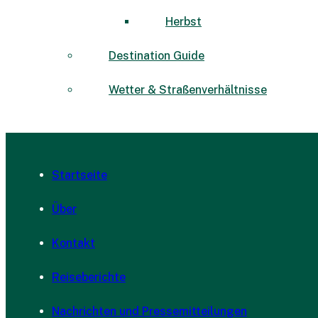
Herbst
Destination Guide
Wetter & Straßenverhältnisse
Startseite
Über
Kontakt
Reiseberichte
Nachrichten und Pressemitteilungen