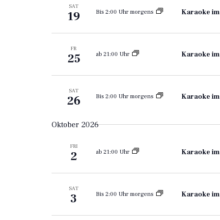
SAT
Karaoke im
Bis 2:00 Uhr morgens
19
FR
Karaoke im
ab 21:00 Uhr
25
SAT
Karaoke im
Bis 2:00 Uhr morgens
26
Oktober 2026
FRI
Karaoke im
ab 21:00 Uhr
2
SAT
Karaoke im
Bis 2:00 Uhr morgens
3