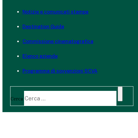
Notizie e comunicati stampa
Destination Guide
Commissione cinematografica
Elenco aziende
Programma di sovvenzioni SCVA
Cerca