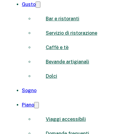
Gusto
Bar e ristoranti
Servizio di ristorazione
Caffè e tè
Bevande artigianali
Dolci
Sogno
Piano
Viaggi accessibili
Domande frequenti