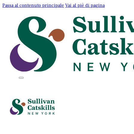
Passa al contenuto principale
Vai al piè di pagina