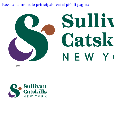
Passa al contenuto principale
Vai al piè di pagina