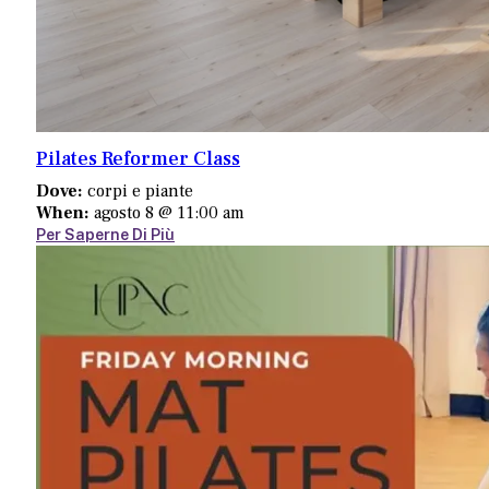
Pilates Reformer Class
Dove:
corpi e piante
When:
agosto 8 @ 11:00 am
Per Saperne Di Più