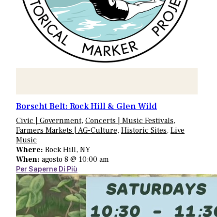
Borscht Belt: Rock Hill & Glen Wild
Civic | Government
,
Concerts | Music Festivals
,
Farmers Markets | AG-Culture
,
Historic Sites
,
Live
Music
Where:
Rock Hill, NY
When:
agosto 8 @ 10:00 am
Per Saperne Di Più