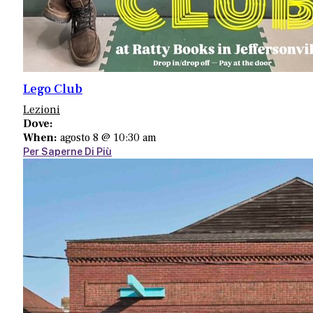
Lego Club
Lezioni
Dove:
When:
agosto 8 @ 10:30 am
Per Saperne Di Più