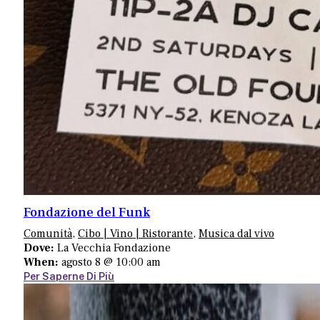
Fondazione del Funk
Comunità
,
Cibo | Vino | Ristorante
,
Musica dal vivo
Dove:
La Vecchia Fondazione
When:
agosto 8 @ 10:00 am
Per Saperne Di Più