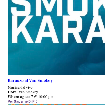
Karaoke al Van Smokey
Musica dal vivo
Dove:
Van Smokey
When:
agosto 7 @ 10:00 pm
Per Saperne Di Più