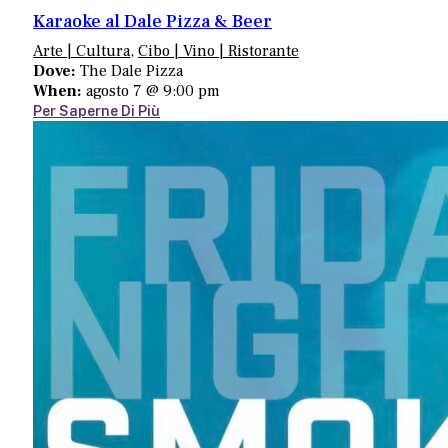
Karaoke al Dale Pizza & Beer
Arte | Cultura
,
Cibo | Vino | Ristorante
Dove:
The Dale Pizza
When:
agosto 7 @ 9:00 pm
Per Saperne Di Più