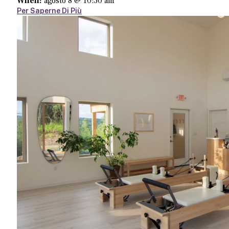
When:
agosto 8 @ 10:30 am
Per Saperne Di Più