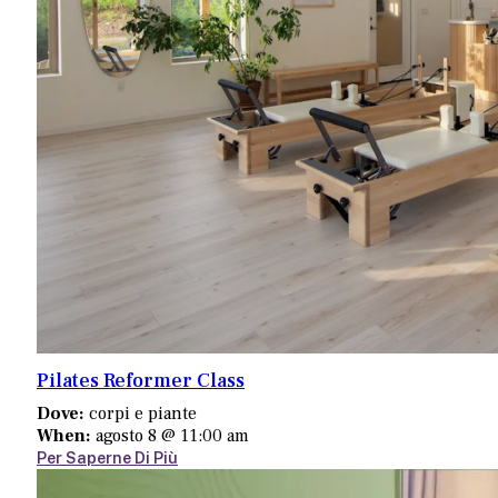
Pilates Reformer Class
Dove:
corpi e piante
When:
agosto 8 @ 11:00 am
Per Saperne Di Più