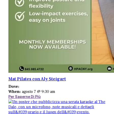
Mat Pilates con Aly Steigart
Dove:
When:
agosto 7 @ 9:30 am
Per Saperne Di Più