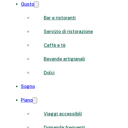
Gusto
Bar e ristoranti
Servizio di ristorazione
Caffè e tè
Bevande artigianali
Dolci
Sogno
Piano
Viaggi accessibili
Domande frequenti