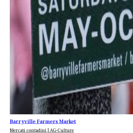
Barryville Farmers Market
Mercati contadini | AG-Culture