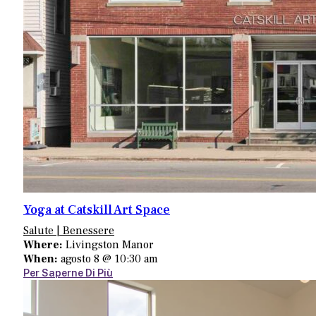
Yoga at Catskill Art Space
Salute | Benessere
Where:
Livingston Manor
When:
agosto 8 @ 10:30 am
Per Saperne Di Più