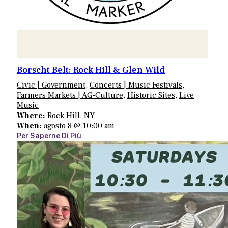
Borscht Belt: Rock Hill & Glen Wild
Civic | Government
,
Concerts | Music Festivals
,
Farmers Markets | AG-Culture
,
Historic Sites
,
Live
Music
Where:
Rock Hill, NY
When:
agosto 8 @ 10:00 am
Per Saperne Di Più