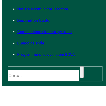
Notizie e comunicati stampa
Destination Guide
Commissione cinematografica
Elenco aziende
Programma di sovvenzioni SCVA
Cerca