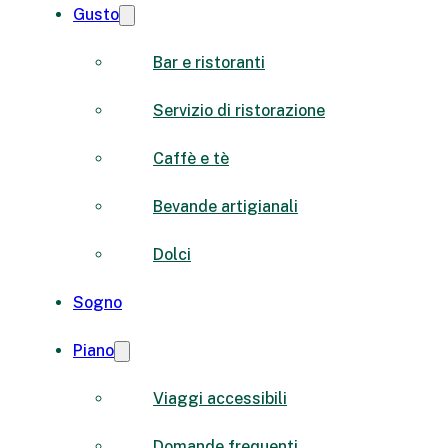
Gusto
Bar e ristoranti
Servizio di ristorazione
Caffè e tè
Bevande artigianali
Dolci
Sogno
Piano
Viaggi accessibili
Domande frequenti