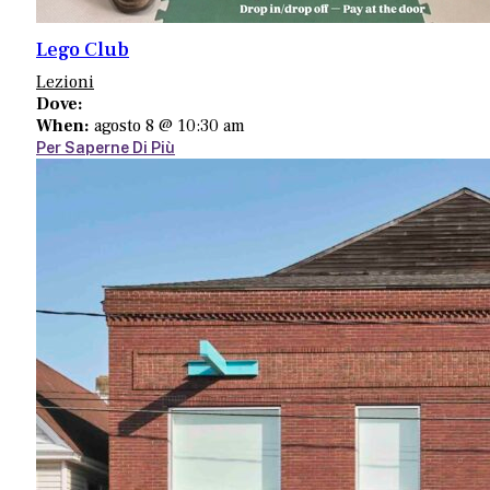
Lego Club
Lezioni
Dove:
When:
agosto 8 @ 10:30 am
Per Saperne Di Più