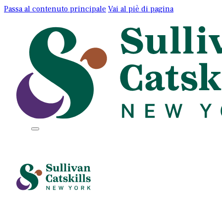
Passa al contenuto principale
Vai al piè di pagina