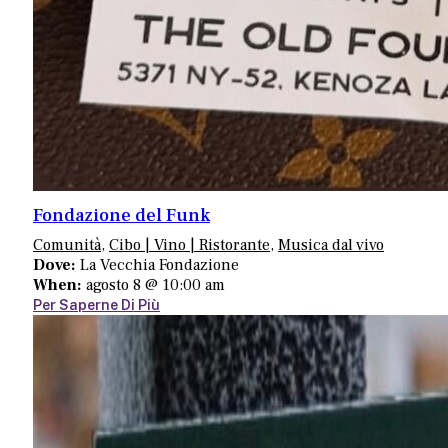
Fondazione del Funk
Comunità
,
Cibo | Vino | Ristorante
,
Musica dal vivo
Dove:
La Vecchia Fondazione
When:
agosto 8 @ 10:00 am
Per Saperne Di Più