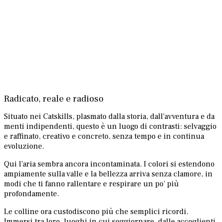
Radicato, reale e radioso
Situato nei Catskills, plasmato dalla storia, dall'avventura e da
menti indipendenti, questo è un luogo di contrasti: selvaggio
e raffinato, creativo e concreto, senza tempo e in continua
evoluzione.
Qui l'aria sembra ancora incontaminata. I colori si estendono
ampiamente sulla valle e la bellezza arriva senza clamore, in
modi che ti fanno rallentare e respirare un po' più
profondamente.
Le colline ora custodiscono più che semplici ricordi.
Immersi tra loro, luoghi in cui soggiornare, dalle accoglienti