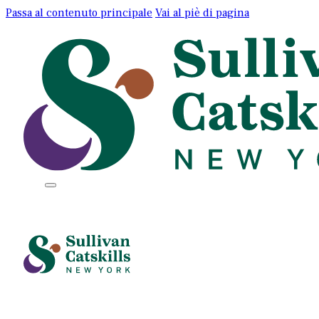
Passa al contenuto principale
Vai al piè di pagina