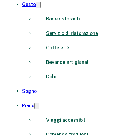
Gusto
Bar e ristoranti
Servizio di ristorazione
Caffè e tè
Bevande artigianali
Dolci
Sogno
Piano
Viaggi accessibili
Domande frequenti