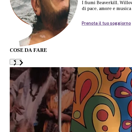
I fiumi Beaverkill, Will
di pace, amore e musica
Prenota il tuo soggiorno
COSE DA FARE