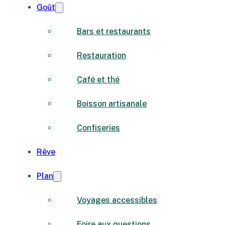
Goût
Bars et restaurants
Restauration
Café et thé
Boisson artisanale
Confiseries
Rêve
Plan
Voyages accessibles
Foire aux questions