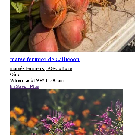
marsé fermier de Callicoon
marsés fermiers | AG-Culture
Où :
When:
août 9 @ 11:00 am
En Savoir Plus