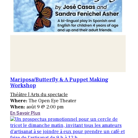
Mariposa/Butterfly & A Puppet Making
Workshop
Théâtre | Arts du spectacle
Where:
The Open Eye Theater
When:
août 9 @ 2:00 pm
En Savoir Plus