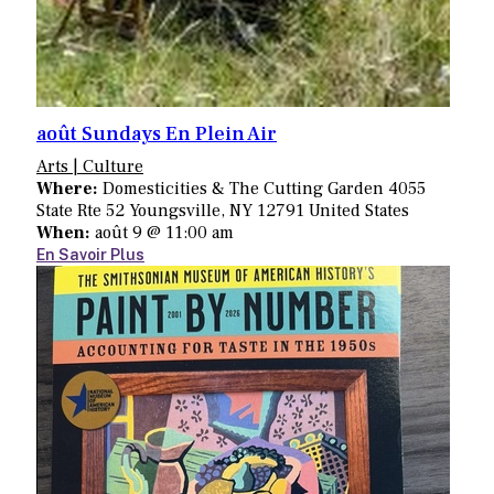
août Sundays En Plein Air
Arts | Culture
Where:
Domesticities & The Cutting Garden 4055
State Rte 52 Youngsville, NY 12791 United States
When:
août 9 @ 11:00 am
En Savoir Plus