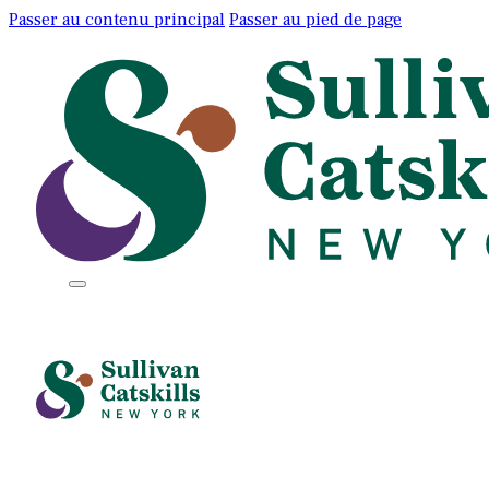
Passer au contenu principal
Passer au pied de page