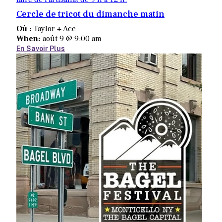
Cercle de tricot du dimanche matin
Où :
Taylor + Ace
When:
août 9 @ 9:00 am
En Savoir Plus