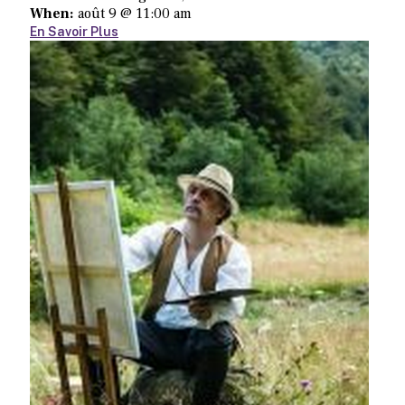
When:
août 9 @ 11:00 am
En Savoir Plus