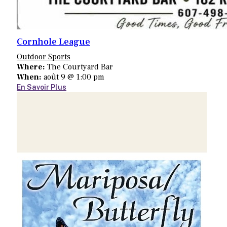
Cornhole League
Outdoor Sports
Where:
The Courtyard Bar
When:
août 9 @ 1:00 pm
En Savoir Plus