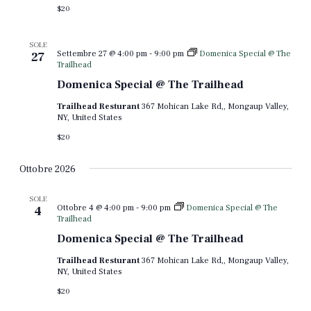
$20
SOLE
Settembre 27 @ 4:00 pm
-
9:00 pm
Domenica Special @ The
27
Trailhead
Domenica Special @ The Trailhead
Trailhead Resturant
367 Mohican Lake Rd,, Mongaup Valley,
NY, United States
$20
Ottobre 2026
SOLE
Ottobre 4 @ 4:00 pm
-
9:00 pm
Domenica Special @ The
4
Trailhead
Domenica Special @ The Trailhead
Trailhead Resturant
367 Mohican Lake Rd,, Mongaup Valley,
NY, United States
$20