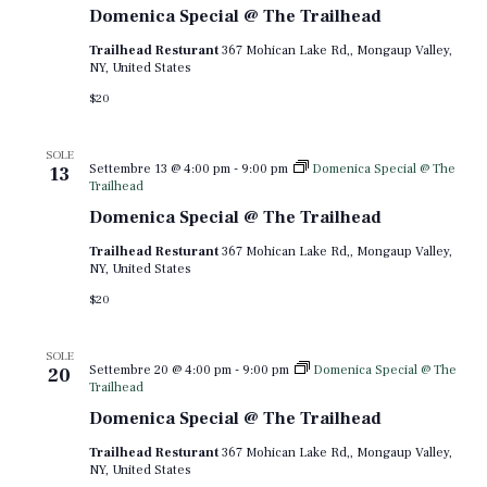
Domenica Special @ The Trailhead
Trailhead Resturant
367 Mohican Lake Rd,, Mongaup Valley,
NY, United States
$20
SOLE
Settembre 13 @ 4:00 pm
-
9:00 pm
Domenica Special @ The
13
Trailhead
Domenica Special @ The Trailhead
Trailhead Resturant
367 Mohican Lake Rd,, Mongaup Valley,
NY, United States
$20
SOLE
Settembre 20 @ 4:00 pm
-
9:00 pm
Domenica Special @ The
20
Trailhead
Domenica Special @ The Trailhead
Trailhead Resturant
367 Mohican Lake Rd,, Mongaup Valley,
NY, United States