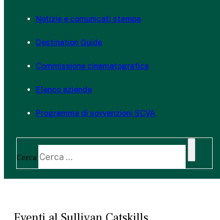
Notizie e comunicati stampa
Destination Guide
Commissione cinematografica
Elenco aziende
Programma di sovvenzioni SCVA
Cerca
Eventi al Sullivan Catskills