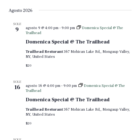
Seleziona
la
Agosto 2026
data.
SOLE
agosto 9 @ 4:00 pm
-
9:00 pm
Domenica Special @ The
9
Trailhead
Domenica Special @ The Trailhead
Trailhead Resturant
367 Mohican Lake Rd,, Mongaup Valley,
NY, United States
$20
SOLE
agosto 16 @ 4:00 pm
-
9:00 pm
Domenica Special @ The
16
Trailhead
Domenica Special @ The Trailhead
Trailhead Resturant
367 Mohican Lake Rd,, Mongaup Valley,
NY, United States
$20
SOLE