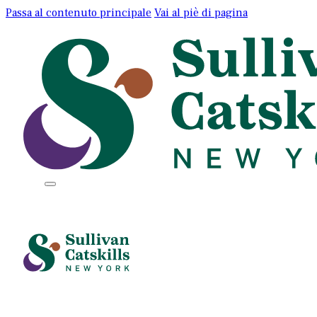
Passa al contenuto principale
Vai al piè di pagina