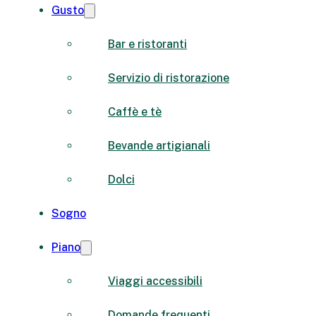
Gusto
Bar e ristoranti
Servizio di ristorazione
Caffè e tè
Bevande artigianali
Dolci
Sogno
Piano
Viaggi accessibili
Domande frequenti