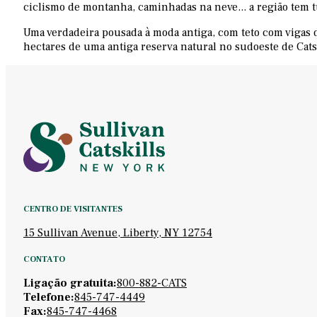
ciclismo de montanha, caminhadas na neve... a região tem tu
Uma verdadeira pousada à moda antiga, com teto com vigas d
hectares de uma antiga reserva natural no sudoeste de Catsk
CENTRO DE VISITANTES
15 Sullivan Avenue, Liberty, NY 12754
CONTATO
Ligação gratuita:
800-882-CATS
Telefone:
845-747-4449
Fax:
845-747-4468