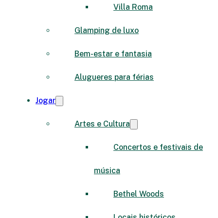
Villa Roma
Glamping de luxo
Bem-estar e fantasia
Alugueres para férias
Jogar
Artes e Cultura
Concertos e festivais de
música
Bethel Woods
Locais históricos