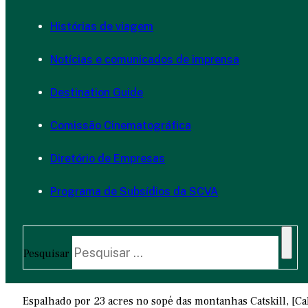
Histórias de viagem
Notícias e comunicados de imprensa
Destination Guide
Comissão Cinematográfica
Diretório de Empresas
Programa de Subsídios da SCVA
Pesquisar
Espalhado por 23 acres no sopé das montanhas Catskill, [Cal