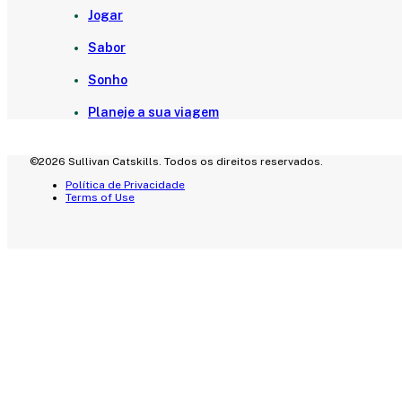
Jogar
Sabor
Sonho
Planeje a sua viagem
©2026 Sullivan Catskills. Todos os direitos reservados.
Política de Privacidade
Terms of Use