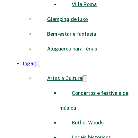
Villa Roma
Glamping de luxo
Bem-estar e fantasia
Alugueres para férias
Jogar
Artes e Cultura
Concertos e festivais de
música
Bethel Woods
Locais históricos