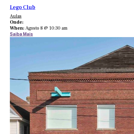
Lego Club
Aulas
Onde:
When:
Agosto 8 @ 10:30 am
Saiba Mais