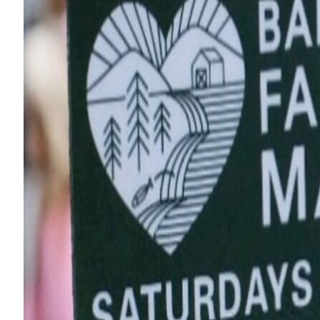
Map
-
Website