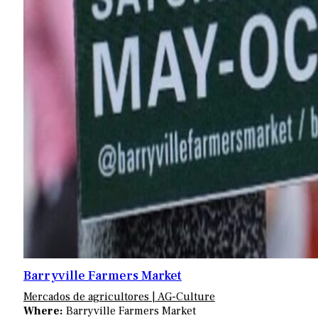
Barryville Farmers Market
Mercados de agricultores | AG-Culture
Where:
Barryville Farmers Market