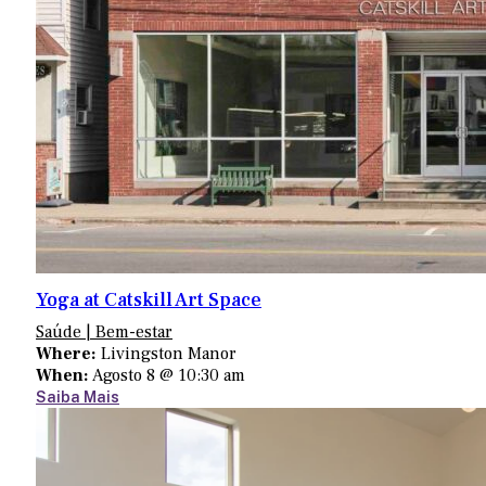
Yoga at Catskill Art Space
Saúde | Bem-estar
Where:
Livingston Manor
When:
Agosto 8 @ 10:30 am
Saiba Mais