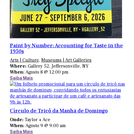
Paint by Number: Accounting for Taste in the
1950s
Arts | Culture
,
Museums | Art Galleries
Where:
Gallery 52, Jeffersonville, NY
When:
Agosto 8 @ 12:00 pm
Saiba Mais
Círculo de Tricô da Manhã de Domingo
Onde:
Taylor + Ace
When:
Agosto 9 @ 9:00 am
Saiba Mais