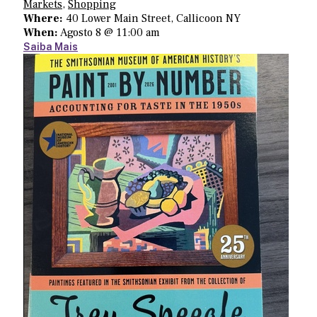
Markets
,
Shopping
Where:
40 Lower Main Street, Callicoon NY
When:
Agosto 8 @ 11:00 am
Saiba Mais