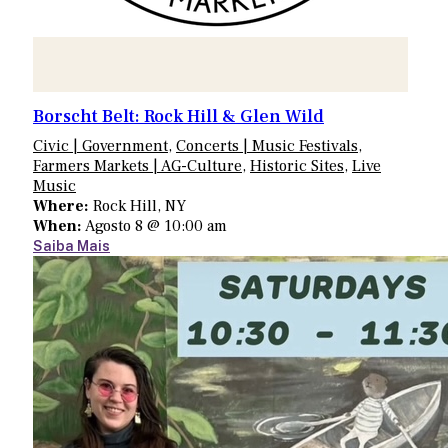
Borscht Belt: Rock Hill & Glen Wild
Civic | Government
,
Concerts | Music Festivals
,
Farmers Markets | AG-Culture
,
Historic Sites
,
Live
Music
Where:
Rock Hill, NY
When:
Agosto 8 @ 10:00 am
Saiba Mais