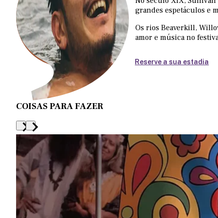
No século XIX, Sullivan
grandes espetáculos e 
Os rios Beaverkill, Wil
amor e música no festiv
Reserve a sua estadia
COISAS PARA FAZER