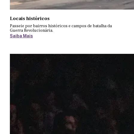
Locais históricos
Passeie por bairros históricos e campos de batalha da
Guerra Revolucionária.
Saiba Mais