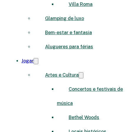
Villa Roma
Glamping de luxo
Bem-estar e fantasia
Alugueres para férias
Jogar
Artes e Cultura
Concertos e festivais de
música
Bethel Woods
Locais históricos