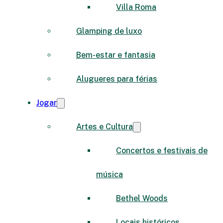
Villa Roma
Glamping de luxo
Bem-estar e fantasia
Alugueres para férias
Jogar
Artes e Cultura
Concertos e festivais de
música
Bethel Woods
Locais históricos