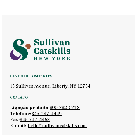
CENTRO DE VISITANTES
15 Sullivan Avenue, Liberty, NY 12754
CONTATO
Ligação gratuita:
800-882-CATS
Telefone:
845-747-4449
Fax:
845-747-4468
E-mail:
hello@sullivancatskills.com