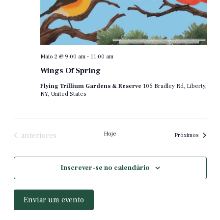
Maio 2 @ 9:00 am
-
11:00 am
Wings Of Spring
Flying Trillium Gardens & Reserve
106 Bradley Rd, Liberty,
NY, United States
Eventos
Hoje
anteriores
evento
Próximos
Inscrever-se no calendário
Enviar um evento