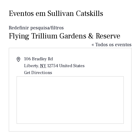
Eventos em Sullivan Catskills
Redefinir pesquisa/filtros
Flying Trillium Gardens & Reserve
« Todos os eventos
Endereço
106 Bradley Rd
Liberty
,
NY
12754
United States
Get Directions