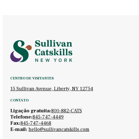
CENTRO DE VISITANTES
15 Sullivan Avenue, Liberty, NY 12754
CONTATO
Ligação gratuita:
800-882-CATS
Telefone:
845-747-4449
Fax:
845-747-4468
E-mail:
hello@sullivancatskills.com