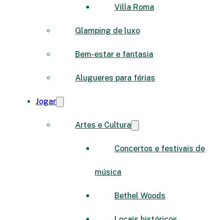
Villa Roma
Glamping de luxo
Bem-estar e fantasia
Alugueres para férias
Jogar
Artes e Cultura
Concertos e festivais de
música
Bethel Woods
Locais históricos