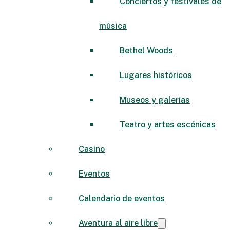
Conciertos y festivales de
música
Bethel Woods
Lugares históricos
Museos y galerías
Teatro y artes escénicas
Casino
Eventos
Calendario de eventos
Aventura al aire libre