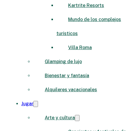
Kartrite Resorts
Mundo de los complejos
turísticos
Villa Roma
Glamping de lujo
Bienestar y fantasía
Alquileres vacacionales
Jugar
Arte y cultura