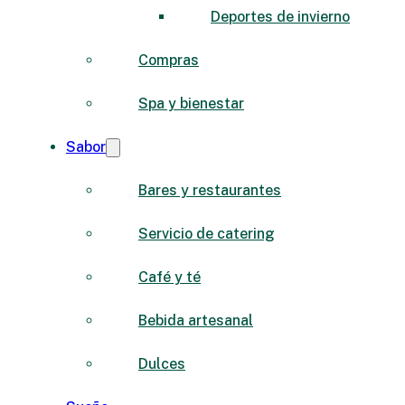
Deportes de invierno
Compras
Spa y bienestar
Sabor
Bares y restaurantes
Servicio de catering
Café y té
Bebida artesanal
Dulces