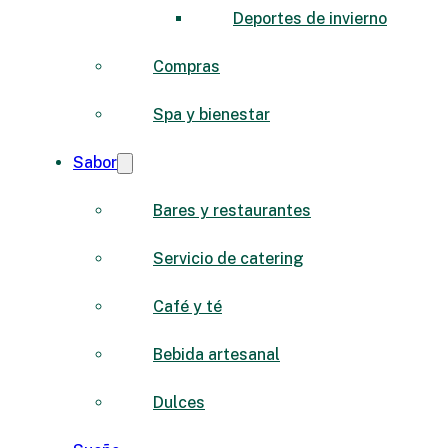
Deportes de invierno
Compras
Spa y bienestar
Sabor
Bares y restaurantes
Servicio de catering
Café y té
Bebida artesanal
Dulces