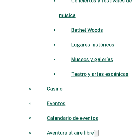
Conciertos y festivales de
música
Bethel Woods
Lugares históricos
Museos y galerías
Teatro y artes escénicas
Casino
Eventos
Calendario de eventos
Aventura al aire libre