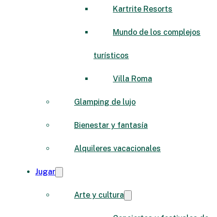
Kartrite Resorts
Mundo de los complejos
turísticos
Villa Roma
Glamping de lujo
Bienestar y fantasía
Alquileres vacacionales
Jugar
Arte y cultura