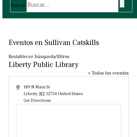
Buscar
Eventos en Sullivan Catskills
Restablecer búsqueda/filtros
Liberty Public Library
« Todos los eventos
Dirección
189 N Main St
Liberty
,
NY
12754
United States
Get Directions