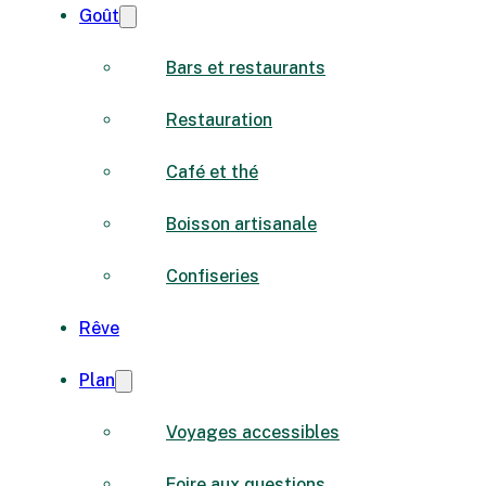
Goût
Bars et restaurants
Restauration
Café et thé
Boisson artisanale
Confiseries
Rêve
Plan
Voyages accessibles
Foire aux questions