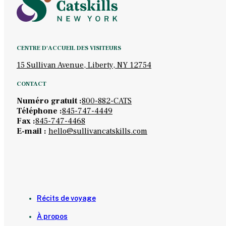
CENTRE D'ACCUEIL DES VISITEURS
15 Sullivan Avenue, Liberty, NY 12754
CONTACT
Numéro gratuit :
800-882-CATS
Téléphone :
845-747-4449
Fax :
845-747-4468
E-mail :
hello@sullivancatskills.com
Récits de voyage
À propos