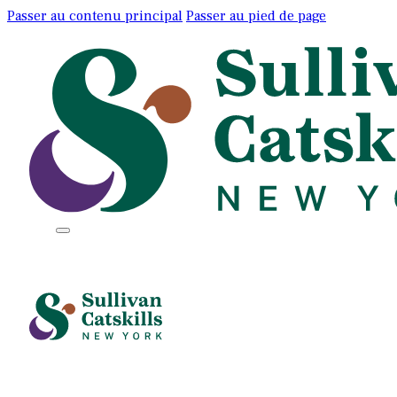
Passer au contenu principal
Passer au pied de page